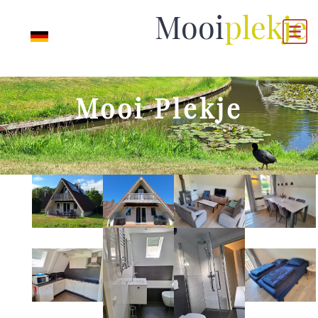
Mooi
plekje
Mooi Plekje