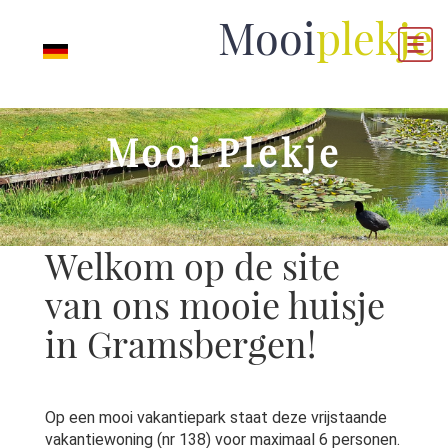
Mooi
plekje
Mooi Plekje
Welkom op de site
van ons mooie huisje
in Gramsbergen!
Op een mooi vakantiepark staat deze vrijstaande
vakantiewoning (nr 138) voor maximaal 6 personen.