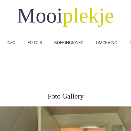
Mooi
plekje
INFO
FOTO'S
BOEKINGSINFO
OMGEVING
Mooi Plekje
Foto Gallery